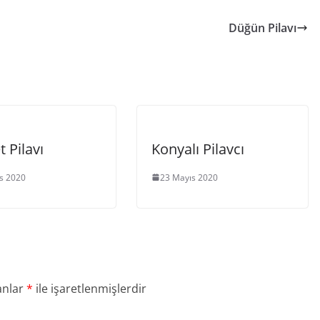
Düğün Pilavı
 Pilavı
Konyalı Pilavcı
s 2020
23 Mayıs 2020
anlar
*
ile işaretlenmişlerdir