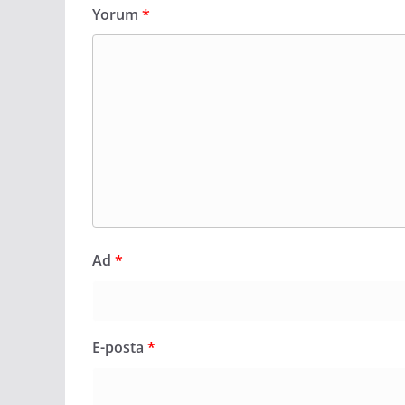
Yorum
*
Ad
*
E-posta
*