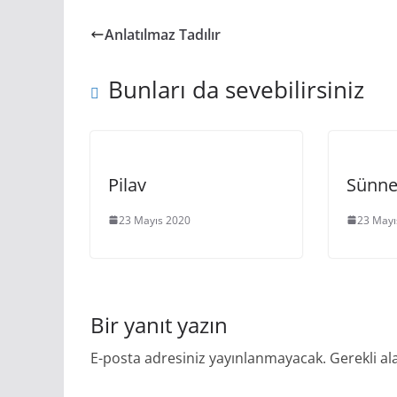
Anlatılmaz Tadılır
Bunları da sevebilirsiniz
Pilav
Sünnet
23 Mayıs 2020
23 Mayı
Bir yanıt yazın
E-posta adresiniz yayınlanmayacak.
Gerekli al