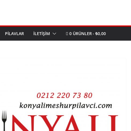
PILAVLAR
İLETIŞIM
0 ÜRÜNLER
₺0,00