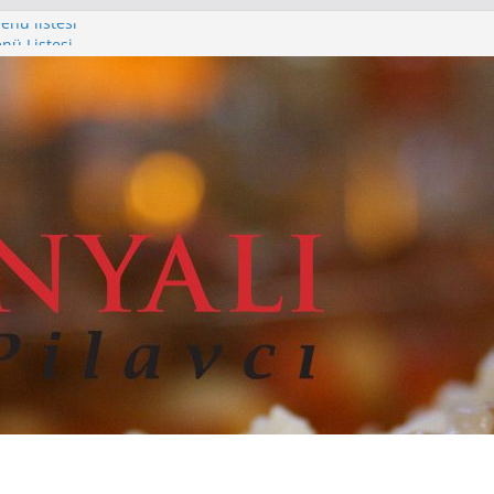
nü listesi
nü Listesi
enü Listesi
istesi
nü Listesi