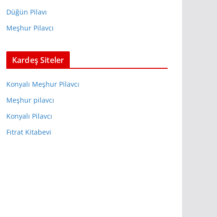
Düğün Pilavı
Meşhur Pilavcı
Kardeş Siteler
Konyalı Meşhur Pilavcı
Meşhur pilavcı
Konyalı Pilavcı
Fıtrat Kitabevi