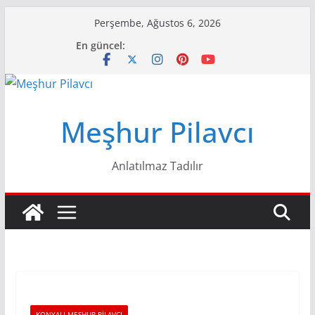
Skip
Perşembe, Ağustos 6, 2026
to
En güncel:
content
Meşhur Pilavcı
Anlatılmaz Tadılır
KONYALI MEŞHUR PILAVCI