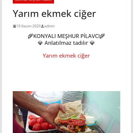
Yarım ekmek ciğer
19 Kasım 2020
admin
🌾KONYALI MEŞHUR PİLAVCI🌾
💎 Anlatılmaz tadılır 💎
Yarım ekmek ciğer