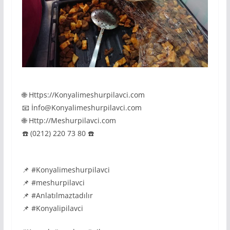
🌐 Https://Konyalimeshurpilavci.com
📧 İnfo@Konyalimeshurpilavci.com
🌐 Http://Meshurpilavci.com
☎️ (0212) 220 73 80 ☎️
📌 #Konyalimeshurpilavci
📌 #meshurpilavci
📌 #Anlatılmaztadılır
📌 #Konyalipilavci