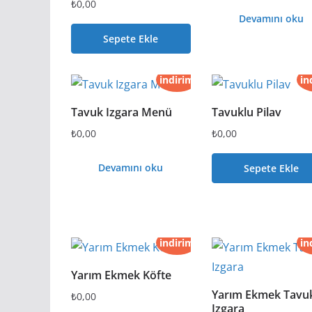
₺
0,00
Devamını oku
Sepete Ekle
indirim
in
Tavuk Izgara Menü
Tavuklu Pilav
₺
0,00
₺
0,00
Devamını oku
Sepete Ekle
indirim
in
Yarım Ekmek Köfte
Yarım Ekmek Tavu
₺
0,00
Izgara