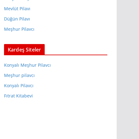
Mevlüt Pilavı
Düğün Pilavı
Meşhur Pilavcı
Kardeş Siteler
Konyalı Meşhur Pilavcı
Meşhur pilavcı
Konyalı Pilavcı
Fıtrat Kitabevi