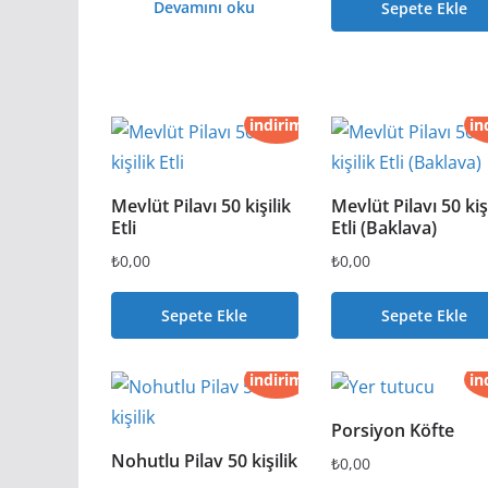
Devamını oku
Sepete Ekle
indirim
in
Mevlüt Pilavı 50 kişilik
Mevlüt Pilavı 50 kiş
Etli
Etli (Baklava)
₺
0,00
₺
0,00
Sepete Ekle
Sepete Ekle
indirim
in
Porsiyon Köfte
Nohutlu Pilav 50 kişilik
₺
0,00