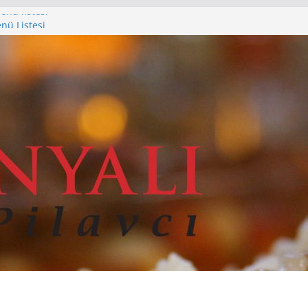
nü listesi
nü Listesi
enü Listesi
istesi
nü Listesi