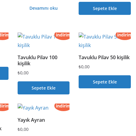
Devamını oku
Sepete Ekle
dirim
indirim
indirim
Tavuklu Pilav 100
Tavuklu Pilav 50 kişilik
kişilik
₺
0,00
₺
0,00
Sepete Ekle
Sepete Ekle
dirim
indirim
Yayık Ayran
k
₺
0,00