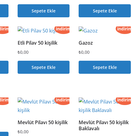
Sepete Ekle
Sepete Ekle
dirim
indirim
indirim
Etli Pilav 50 kişilik
Gazoz
₺
0,00
₺
0,00
Sepete Ekle
Sepete Ekle
dirim
indirim
indirim
Mevlüt Pilavı 50 kişilik
Mevlüt Pilavı 50 kişilik
Baklavalı
₺
0,00