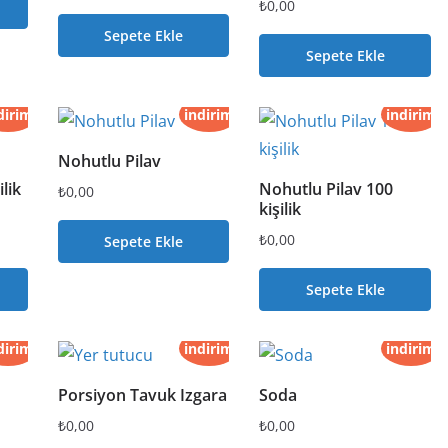
₺
0,00
Sepete Ekle
Sepete Ekle
dirim
indirim
indirim
Nohutlu Pilav
ilik
Nohutlu Pilav 100
₺
0,00
kişilik
₺
0,00
Sepete Ekle
Sepete Ekle
dirim
indirim
indirim
Porsiyon Tavuk Izgara
Soda
₺
0,00
₺
0,00