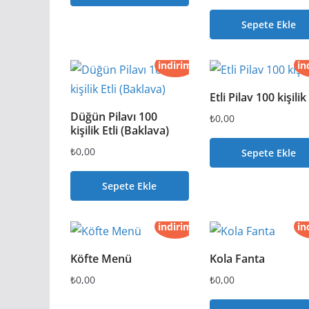
Sepete Ekle
indirim
in
Etli Pilav 100 kişilik
Düğün Pilavı 100
₺
0,00
kişilik Etli (Baklava)
₺
0,00
Sepete Ekle
Sepete Ekle
indirim
in
Köfte Menü
Kola Fanta
₺
0,00
₺
0,00