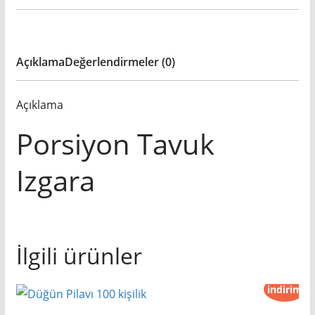
Açıklama
Değerlendirmeler (0)
Açıklama
Porsiyon Tavuk
Izgara
İlgili ürünler
indirim