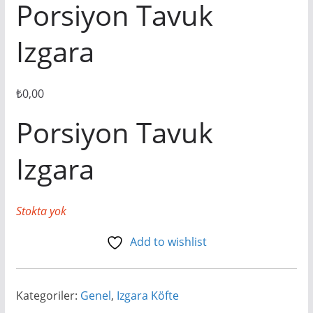
Porsiyon Tavuk
Izgara
₺
0,00
Porsiyon Tavuk
Izgara
Stokta yok
Add to wishlist
Kategoriler:
Genel
,
Izgara Köfte