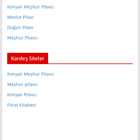
Konyalı Meşhur Pilavcı
Mevlüt Pilavı
Düğün Pilavı
Meşhur Pilavcı
Kardeş Siteler
Konyalı Meşhur Pilavcı
Meşhur pilavcı
Konyalı Pilavcı
Fıtrat Kitabevi