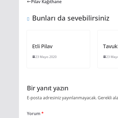
Pilav Kağıthane
Bunları da sevebilirsiniz
Etli Pilav
Tavukl
23 Mayıs 2020
23 Mayı
Bir yanıt yazın
E-posta adresiniz yayınlanmayacak.
Gerekli al
Yorum
*