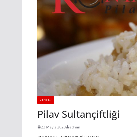
YAZILAR
Pilav Sultançiftliği
23 Mayıs 2020
admin