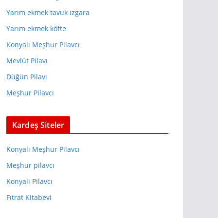
Yarım ekmek tavuk ızgara
Yarım ekmek köfte
Konyalı Meşhur Pilavcı
Mevlüt Pilavı
Düğün Pilavı
Meşhur Pilavcı
Kardeş Siteler
Konyalı Meşhur Pilavcı
Meşhur pilavcı
Konyalı Pilavcı
Fıtrat Kitabevi